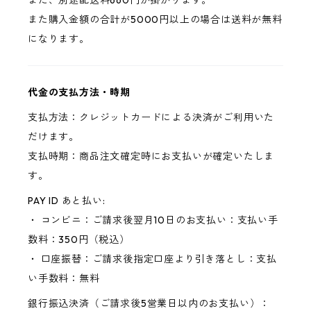
また、別途配送料660円が掛かります。
また購入金額の合計が5000円以上の場合は送料が無料
になります。
代金の支払方法・時期
支払方法：クレジットカードによる決済がご利用いた
だけます。
支払時期：商品注文確定時にお支払いが確定いたしま
す。
PAY ID あと払い:
・ コンビニ：ご請求後翌月10日のお支払い：支払い手
数料：350円（税込）
・ 口座振替：ご請求後指定口座より引き落とし：支払
い手数料：無料
銀行振込決済（ご請求後5営業日以内のお支払い）：