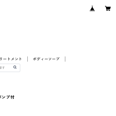
リートメント
ボディーソープ
 ポンプ付