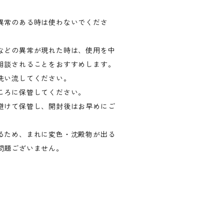
異常のある時は使わないでくださ
などの異常が現れた時は、使用を中
相談されることをおすすめします。
洗い流してください。
ころに保管してください。
避けて保管し、開封後はお早めにご
るため、まれに変色・沈殿物が出る
問題ございません。