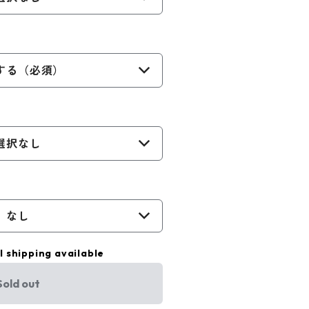
する（必須）
選択なし
なし
l shipping available
Sold out