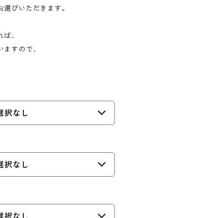
お選びいただきます。
れば、
いますので、
選択なし
選択なし
選択なし