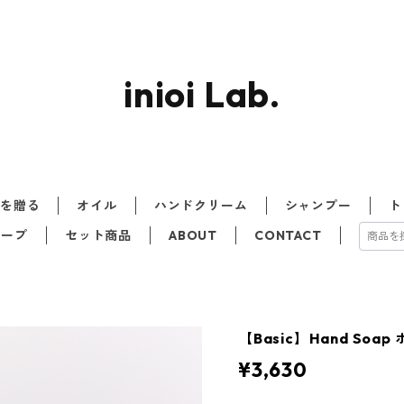
inioi Lab.
トを贈る
オイル
ハンドクリーム
シャンプー
ト
ソープ
セット商品
ABOUT
CONTACT
【Basic】Hand Soap
¥3,630