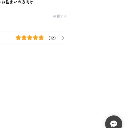
にお住まいの方向け
通報する
(12)