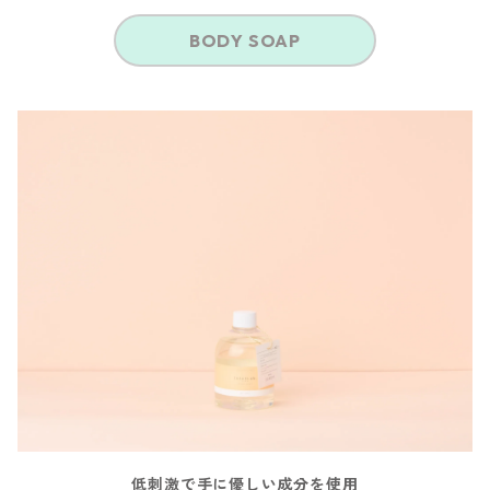
BODY SOAP
低刺激で手に優しい成分を使用