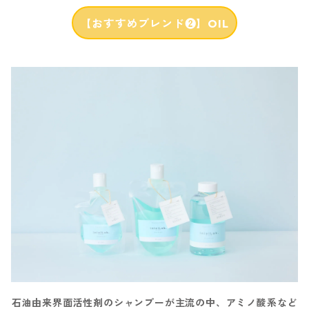
【おすすめブレンド❷】OIL
石油由来界面活性剤のシャンプーが主流の中、アミノ酸系など